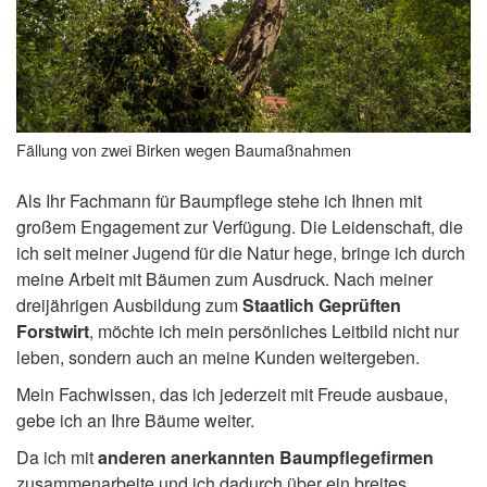
Fällung von zwei Birken wegen Baumaßnahmen
Als Ihr Fachmann für Baumpflege stehe ich Ihnen mit
großem Engagement zur Verfügung. Die Leidenschaft, die
ich seit meiner Jugend für die Natur hege, bringe ich durch
meine Arbeit mit Bäumen zum Ausdruck. Nach meiner
dreijährigen Ausbildung zum
Staatlich Geprüften
Forstwirt
, möchte ich mein persönliches Leitbild nicht nur
leben, sondern auch an meine Kunden weitergeben.
Mein Fachwissen, das ich jederzeit mit Freude ausbaue,
gebe ich an Ihre Bäume weiter.
Da ich mit
anderen anerkannten Baumpflegefirmen
zusammenarbeite und ich dadurch über ein breites